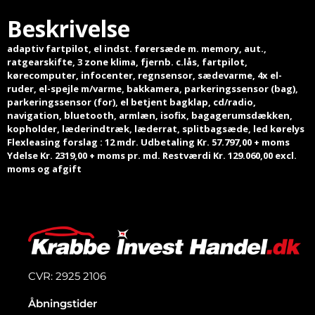
Beskrivelse
adaptiv fartpilot, el indst. førersæde m. memory, aut.,
ratgearskifte, 3 zone klima, fjernb. c.lås, fartpilot,
kørecomputer, infocenter, regnsensor, sædevarme, 4x el-
ruder, el-spejle m/varme, bakkamera, parkeringssensor (bag),
parkeringssensor (for), el betjent bagklap, cd/radio,
navigation, bluetooth, armlæn, isofix, bagagerumsdækken,
kopholder, læderindtræk, læderrat, splitbagsæde, led kørelys
Flexleasing forslag : 12 mdr. Udbetaling Kr. 57.797,00 + moms
Ydelse Kr. 2319,00 + moms pr. md. Restværdi Kr. 129.060,00 excl.
moms og afgift
CVR: 2925 2106
Åbningstider