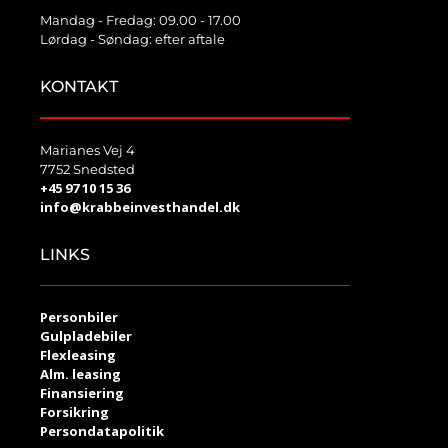
Mandag - Fredag: 09.00 - 17.00
Lørdag - Søndag: efter aftale
KONTAKT
Marianes Vej 4
7752 Snedsted
+45 97 10 15 36
info@krabbeinvesthandel.dk
LINKS
Personbiler
Gulpladebiler
Flexleasing
Alm. leasing
Finansiering
Forsikring
Persondatapolitik