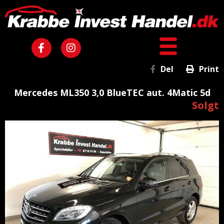
Del
Print
Mercedes ML350 3,0 BlueTEC aut. 4Matic 5d
Solgt