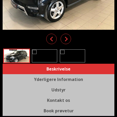
Previous
Next
Beskrivelse
Yderligere Information
Udstyr
Kontakt os
Book prøvetur