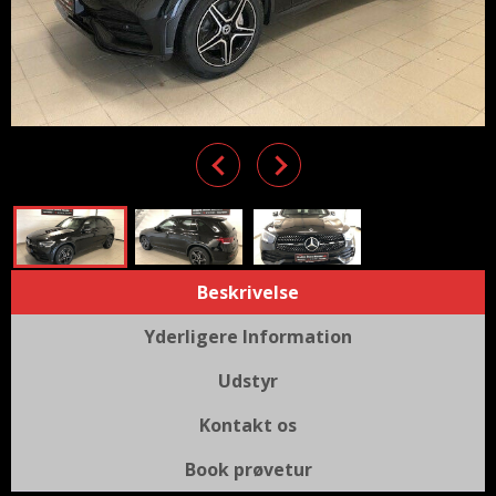
Previous
Next
Beskrivelse
Yderligere Information
Udstyr
Kontakt os
Book prøvetur