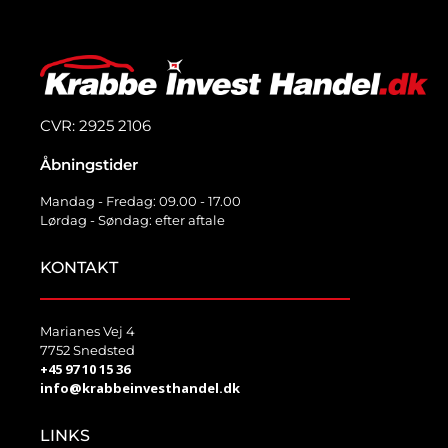
CVR: 2925 2106
Åbningstider
Mandag - Fredag: 09.00 - 17.00
Lørdag - Søndag: efter aftale
KONTAKT
Marianes Vej 4
7752 Snedsted
+45 97 10 15 36
info@krabbeinvesthandel.dk
LINKS