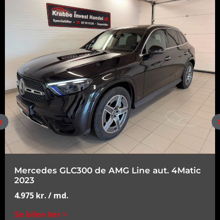
Mercedes GLC300 de AMG Line aut. 4Matic
2023
4.975
kr.
/ md.
Se bilen her >