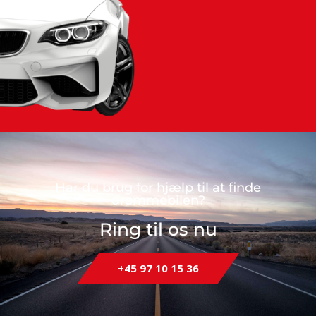
Har du brug for hjælp til at finde
drømmebilen?
Ring til os nu
+45 97 10 15 36