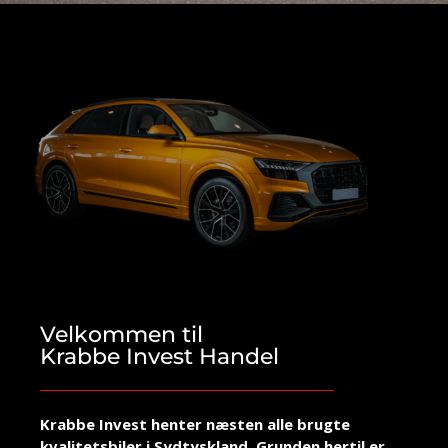
Velkommen til
Krabbe Invest Handel
Krabbe Invest henter næsten alle brugte
kvalitetsbiler i Sydtyskland. Grunden hertil er