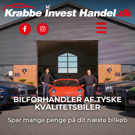
BILFORHANDLER AF TYSKE
KVALITETSBILER
Spar mange penge på dit næste bilkøb