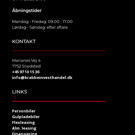
Åbningstider
Mandag - Fredag: 09.00 - 17.00
Lørdag - Søndag: efter aftale
KONTAKT
Marianes Vej 4
7752 Snedsted
+45 97 10 15 36
info@krabbeinvesthandel.dk
LINKS
Personbiler
Gulpladebiler
Flexleasing
Alm. leasing
Finansiering