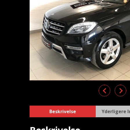
Previous
Nex
Beskrivelse
Yderligere 