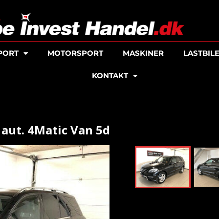
PORT
MOTORSPORT
MASKINER
LASTBIL
KONTAKT
aut. 4Matic Van 5d