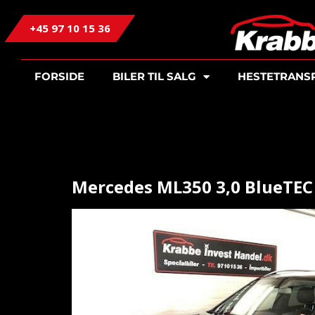
+45 97 10 15 36
FORSIDE
BILER TIL SALG
HESTETRANS
Mercedes ML350 3,0 BlueTEC 