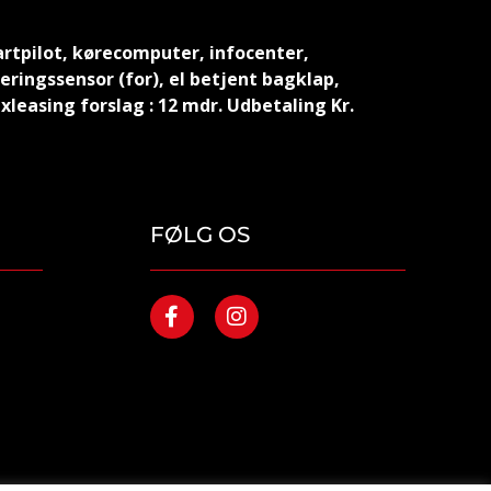
fartpilot, kørecomputer, infocenter,
ringssensor (for), el betjent bagklap,
xleasing forslag : 12 mdr. Udbetaling Kr.
FØLG OS