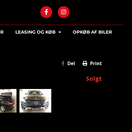
ER
LEASING OG KØB
OPKØB AF BILER
Del
Print
Solgt