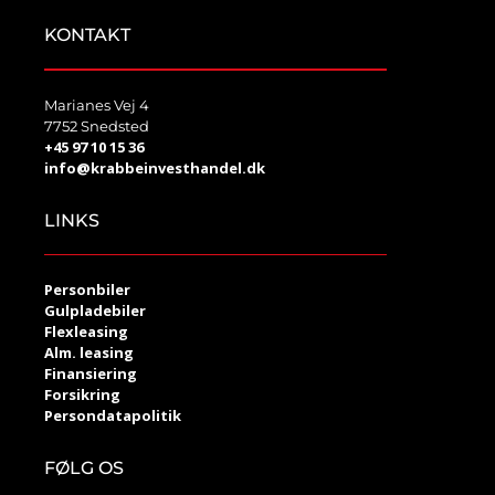
KONTAKT
Marianes Vej 4
7752 Snedsted
+45 97 10 15 36
info@krabbeinvesthandel.dk
LINKS
Personbiler
Gulpladebiler
Flexleasing
Alm. leasing
Finansiering
Forsikring
Persondatapolitik
FØLG OS