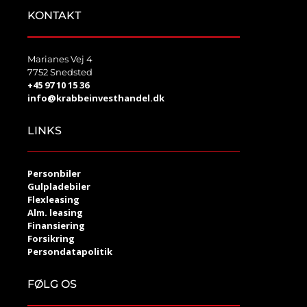
KONTAKT
Marianes Vej 4
7752 Snedsted
+45 97 10 15 36
info@krabbeinvesthandel.dk
LINKS
Personbiler
Gulpladebiler
Flexleasing
Alm. leasing
Finansiering
Forsikring
Persondatapolitik
FØLG OS