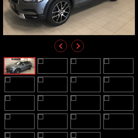
Previous
Next