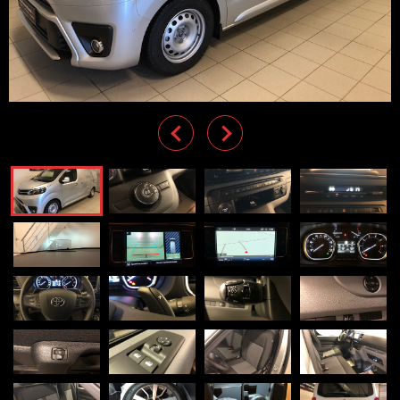
Previous
Next