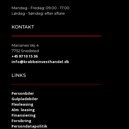
Mandag - Fredag: 09.00 - 17.00
Lørdag - Søndag: efter aftale
KONTAKT
Marianes Vej 4
7752 Snedsted
+45 97 10 15 36
info@krabbeinvesthandel.dk
LINKS
Personbiler
Gulpladebiler
Flexleasing
Alm. leasing
Finansiering
Forsikring
Persondatapolitik