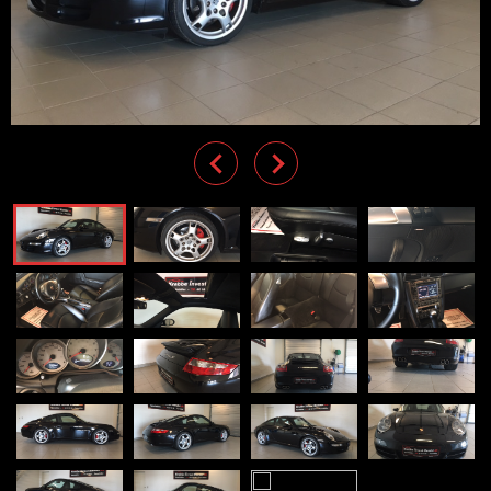
Previous
Next