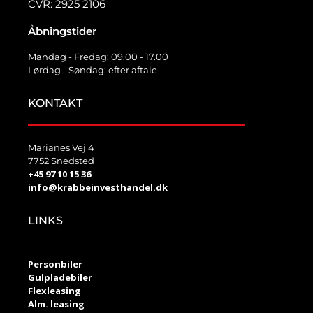
CVR: 2925 2106
Åbningstider
Mandag - Fredag: 09.00 - 17.00
Lørdag - Søndag: efter aftale
KONTAKT
Marianes Vej 4
7752 Snedsted
+45 97 10 15 36
info@krabbeinvesthandel.dk
LINKS
Personbiler
Gulpladebiler
Flexleasing
Alm. leasing