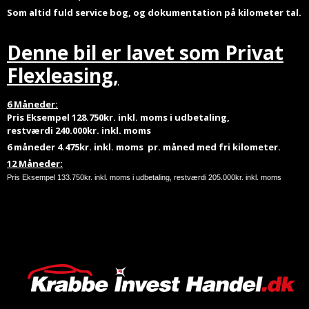
Som altid fuld service bog, og dokumentation på kilometer tal.
Denne bil er lavet som Privat
Flexleasing,
6 Måneder:
Pris Eksempel 128.750kr. inkl. moms i udbetaling,
restværdi 240.000kr. inkl. moms
6 måneder 4.475kr. inkl. moms pr. måned
med fri kilometer.
12 Måneder:
Pris Eksempel 133.750kr. inkl. moms i udbetaling, restværdi 205.000kr. inkl. moms
12
måneder 7.537.50kr. inkl. moms pr. måned
med fri kilometer.