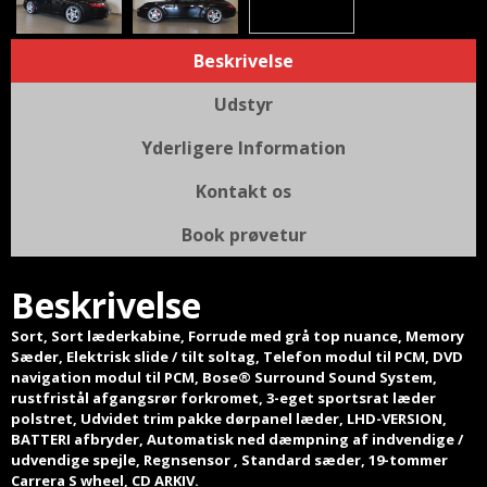
Beskrivelse
Udstyr
Yderligere Information
Kontakt os
Book prøvetur
Beskrivelse
Sort, Sort læderkabine, Forrude med grå top nuance, Memory
Sæder, Elektrisk slide / tilt soltag, Telefon modul til PCM, DVD
navigation modul til PCM, Bose® Surround Sound System,
rustfristål afgangsrør forkromet, 3-eget sportsrat læder
polstret, Udvidet trim pakke dørpanel læder, LHD-VERSION,
BATTERI afbryder, Automatisk ned dæmpning af indvendige /
udvendige spejle, Regnsensor , Standard sæder, 19-tommer
Carrera S wheel, CD ARKIV.