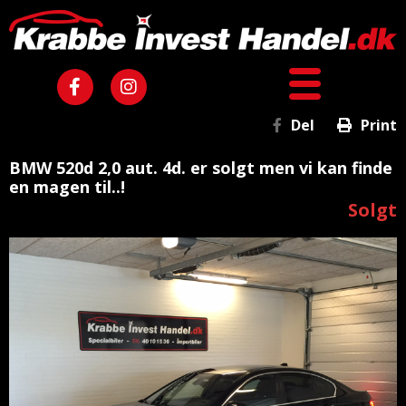
Del
Print
BMW 520d 2,0 aut. 4d. er solgt men vi kan finde
en magen til..!
Solgt