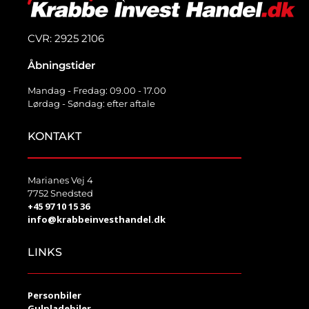
CVR: 2925 2106
Åbningstider
Mandag - Fredag: 09.00 - 17.00
Lørdag - Søndag: efter aftale
KONTAKT
Marianes Vej 4
7752 Snedsted
+45 97 10 15 36
info@krabbeinvesthandel.dk
LINKS
Personbiler
Gulpladebiler