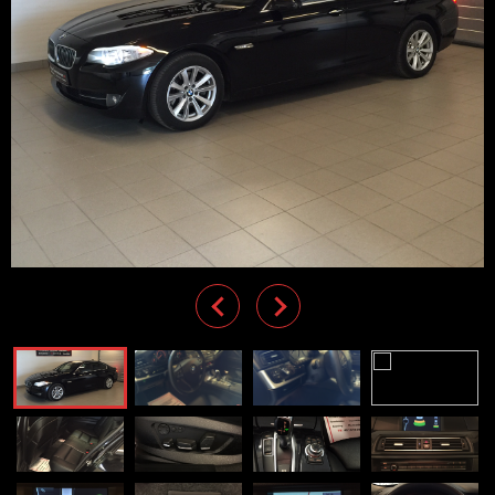
Previous
Next