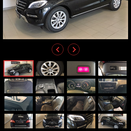
Previous
Next