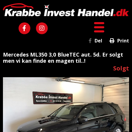
Del
Print
Mercedes ML350 3,0 BlueTEC aut. 5d. Er solgt
men vi kan finde en magen til..!
Solgt