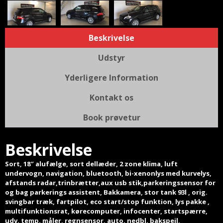
Beskrivelse
Udstyr
Yderligere Information
Kontakt os
Book prøvetur
Beskrivelse
Sort, 18″ alufælge, sort dellæder, 2 zone klima, luft
undervogn, navigation, bluetooth, bi-xenonlys med kurvelys,
afstands radar,trinbrætter,aux usb stik,parkeringssensor for
og bag parkerings assistent, Bakkamera, stor tank 93l , orig.
svingbar træk, fartpilot, eco start/stop funktion, lys pakke ,
multifunktionsrat, kørecomputer, infocenter, startspærre,
udv. temp. måler, regnsensor, auto. nedbl. bakspejl,