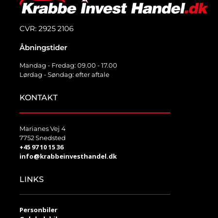
CVR: 2925 2106
Åbningstider
Mandag - Fredag: 09.00 - 17.00
Lørdag - Søndag: efter aftale
KONTAKT
Marianes Vej 4
7752 Snedsted
+45 97 10 15 36
info@krabbeinvesthandel.dk
LINKS
Personbiler