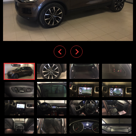
Previous
Next