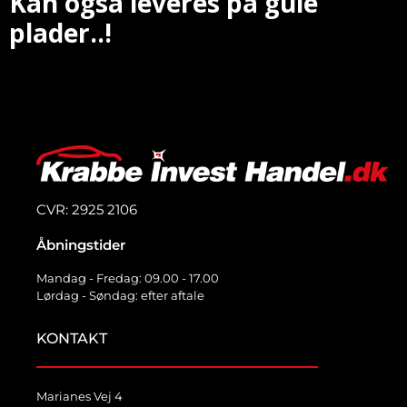
Kan også leveres på gule
plader..!
CVR: 2925 2106
Åbningstider
Mandag - Fredag: 09.00 - 17.00
Lørdag - Søndag: efter aftale
KONTAKT
Marianes Vej 4