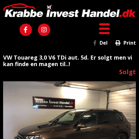
Del
Print
VW Touareg 3,0 V6 TDi aut. 5d. Er solgt men vi
kan finde en magen til..!
Solgt