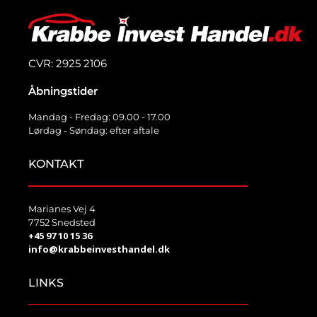
CVR: 2925 2106
Åbningstider
Mandag - Fredag: 09.00 - 17.00
Lørdag - Søndag: efter aftale
KONTAKT
Marianes Vej 4
7752 Snedsted
+45 97 10 15 36
info@krabbeinvesthandel.dk
LINKS