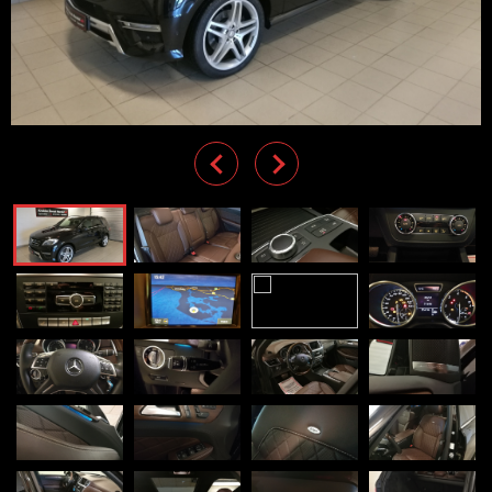
Previous
Next