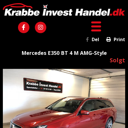
Del
Print
Mercedes E350 BT 4 M AMG-Style
Solgt