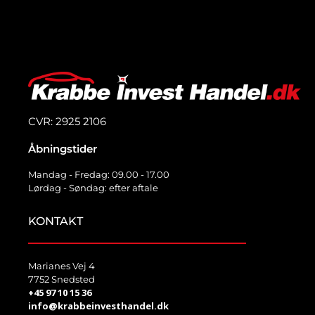
CVR: 2925 2106
Åbningstider
Mandag - Fredag: 09.00 - 17.00
Lørdag - Søndag: efter aftale
KONTAKT
Marianes Vej 4
7752 Snedsted
+45 97 10 15 36
info@krabbeinvesthandel.dk