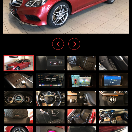
Previous
Next