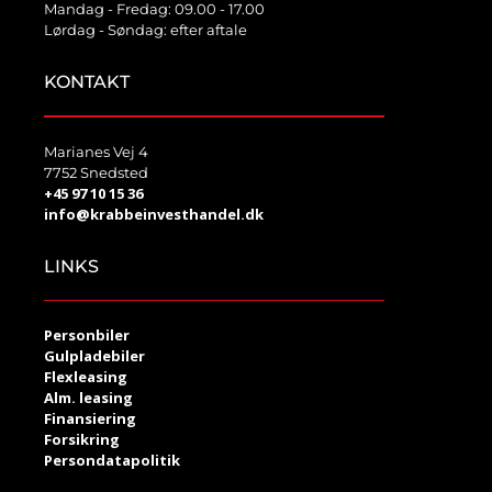
Mandag - Fredag: 09.00 - 17.00
Lørdag - Søndag: efter aftale
KONTAKT
Marianes Vej 4
7752 Snedsted
+45 97 10 15 36
info@krabbeinvesthandel.dk
LINKS
Personbiler
Gulpladebiler
Flexleasing
Alm. leasing
Finansiering
Forsikring
Persondatapolitik