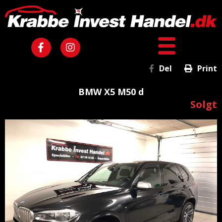
Del
Print
BMW X5 M50 d
Solgt