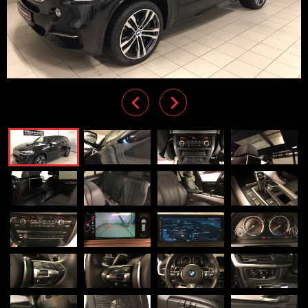
Previous
Next