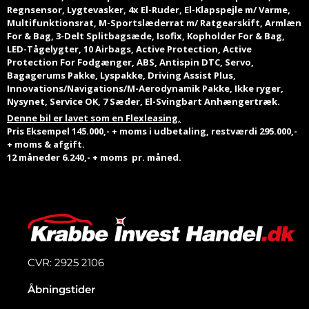
Regnsensor, Lygtevasker, 4x El-Ruder, El-Klapspejle m/ Varme,
Multifunktionsrat, M-Sportslæderrat m/ Ratgearskift, Armlæn
For & Bag, 3-Delt Splitbagsæde, Isofix, Kopholder For & Bag,
LED-Tågelygter, 10 Airbags, Active Protection, Active
Protection For Fodgænger, ABS, Antispin DTC, Servo,
Bagagerums Pakke, Lyspakke, Driving Assist Plus,
Innovations/Navigations/M-Aerodynamik Pakke, Ikke ryger,
Nysynet, Service OK, 7 Sæder, El-Svingbart Anhængertræk.
Denne bil er lavet som en Flexleasing,
Pris Eksempel 145.000,- + moms i udbetaling, restværdi 295.000,-
+ moms & afgift.
12 måneder 6.240,- + moms pr. måned.
CVR: 2925 2106
Åbningstider