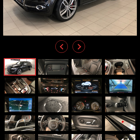
Previous
Next