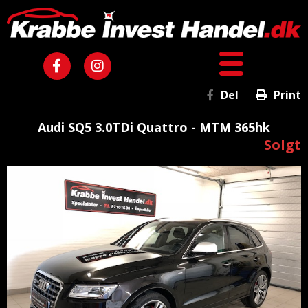
Del
Print
Audi SQ5 3.0TDi Quattro - MTM 365hk
Solgt