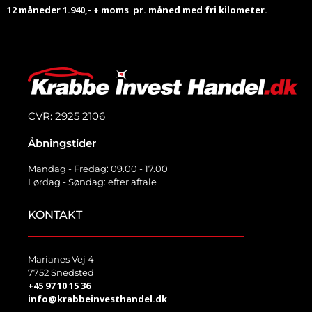
12 måneder 1.940,- + moms pr. måned
med fri kilometer.
CVR: 2925 2106
Åbningstider
Mandag - Fredag: 09.00 - 17.00
Lørdag - Søndag: efter aftale
KONTAKT
Marianes Vej 4
7752 Snedsted
+45 97 10 15 36
info@krabbeinvesthandel.dk