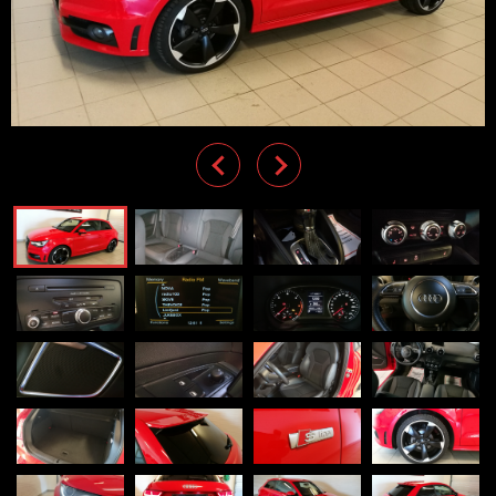
Previous
Next