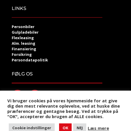
LINKS
Personbiler
Gulpladebiler
Flexleasing
Alm. leasing
Finansiering
Forsikring
Persondatapolitik
FØLG OS
Vi bruger cookies på vores hjemmeside for at give
dig den mest relevante oplevelse, ved at huske dine
præferencer og gentagne besøg. Ved at trykke på
©2021 Krabbe Invest Handel
"OK", accepterer du brugen af ALLE cookies.
Designet og udviklet af Kompas360 Web og Marketing
Læs mere
Cookie indstillinger
OK
NEJ