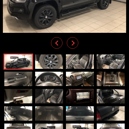
Previous
Next