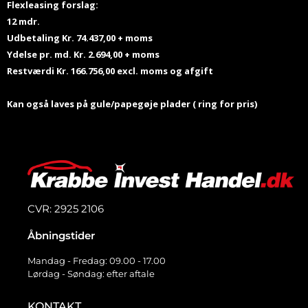
Flexleasing forslag:
12 mdr.
Udbetaling Kr. 74.437,00 + moms
Ydelse pr. md. Kr. 2.694,00 + moms
Restværdi Kr. 166.756,00 excl. moms og afgift
Kan også laves på gule/papegøje plader ( ring for pris)
CVR: 2925 2106
Åbningstider
Mandag - Fredag: 09.00 - 17.00
Lørdag - Søndag: efter aftale
KONTAKT