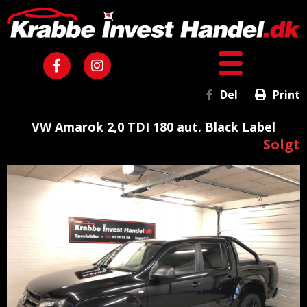
Del
Print
VW Amarok 2,0 TDI 180 aut. Black Label
Solgt