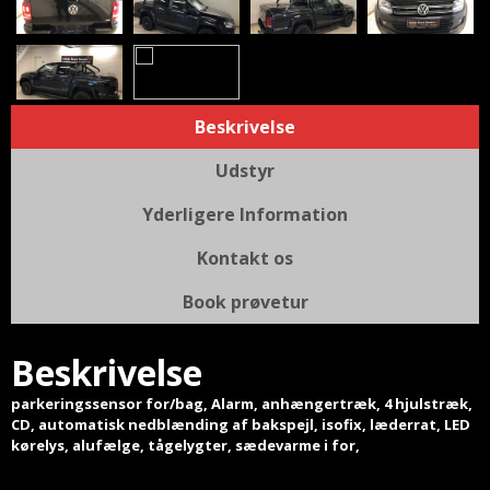
Beskrivelse
Udstyr
Yderligere Information
Kontakt os
Book prøvetur
Beskrivelse
parkeringssensor for/bag, Alarm, anhængertræk, 4 hjulstræk,
CD, automatisk nedblænding af bakspejl, isofix, læderrat, LED
kørelys, alufælge, tågelygter, sædevarme i for,