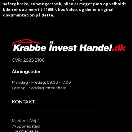
safety brake, anhængertræk, bilen er meget pæn og velholdt.
bilen er optimeret til 163hk hos Volvo, og der er original
dokumentation på dette.
CVR: 2925 2106
Åbningstider
Mandag - Fredag: 09.00 - 17.00
Lørdag - Søndag: efter aftale
KONTAKT
Marianes Vej 4
7752 Snedsted
+45 97 10 15 36