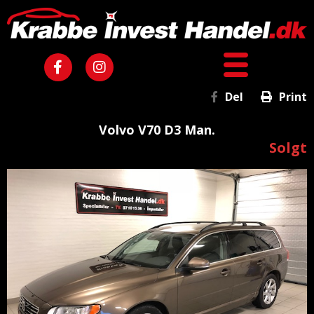
Del
Print
Volvo V70 D3 Man.
Solgt