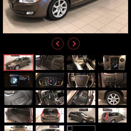
Previous
Next