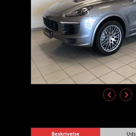
Previous
Nex
Beskrivelse
Uds