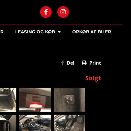
ER
LEASING OG KØB
OPKØB AF BILER
Del
Print
Solgt