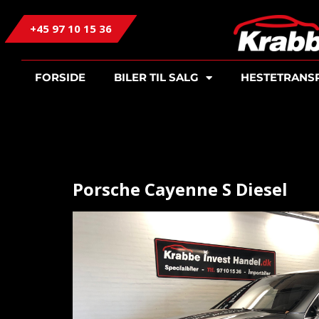
+45 97 10 15 36
FORSIDE
BILER TIL SALG
HESTETRANS
Porsche Cayenne S Diesel