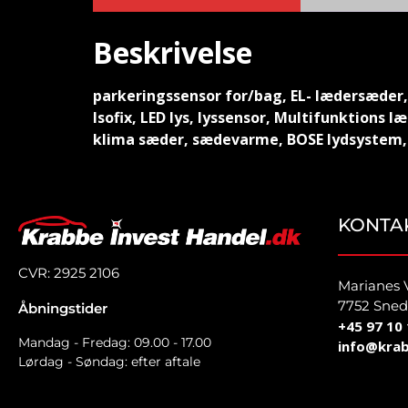
Beskrivelse
parkeringssensor for/bag, EL- lædersæder, k
Isofix, LED lys, lyssensor, Multifunktions 
klima sæder, sædevarme, BOSE lydsystem, s
KONTA
CVR: 2925 2106
Marianes 
7752 Sned
Åbningstider
+45 97 10 
Mandag - Fredag: 09.00 - 17.00
info@krab
Lørdag - Søndag: efter aftale