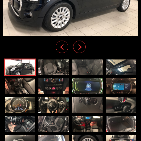
Previous
Next