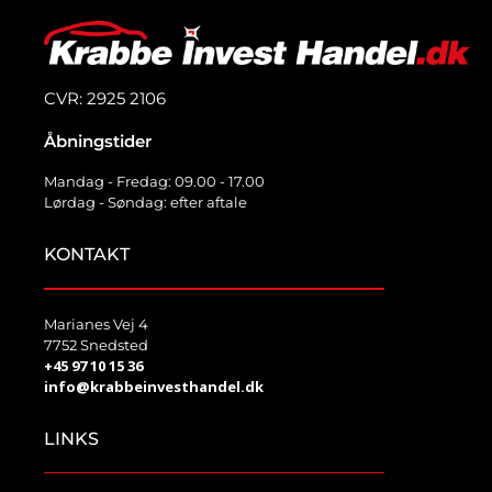
CVR: 2925 2106
Åbningstider
Mandag - Fredag: 09.00 - 17.00
Lørdag - Søndag: efter aftale
KONTAKT
Marianes Vej 4
7752 Snedsted
+45 97 10 15 36
info@krabbeinvesthandel.dk
LINKS