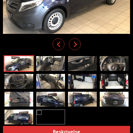
Previous
Next
Beskrivelse