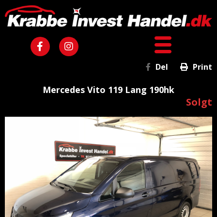
Del
Print
Mercedes Vito 119 Lang 190hk
Solgt