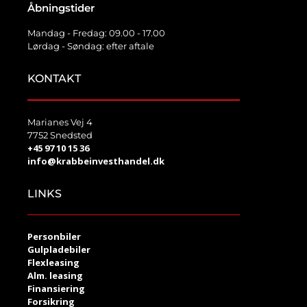
Åbningstider
Mandag - Fredag: 09.00 - 17.00
Lørdag - Søndag: efter aftale
KONTAKT
Marianes Vej 4
7752 Snedsted
+45 97 10 15 36
info@krabbeinvesthandel.dk
LINKS
Personbiler
Gulpladebiler
Flexleasing
Alm. leasing
Finansiering
Forsikring