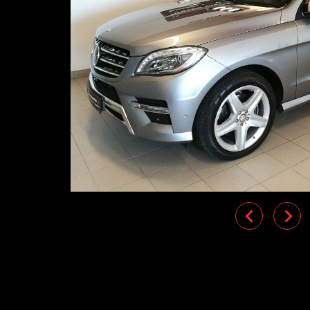
Previous
Nex