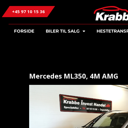
+45 97 10 15 36
FORSIDE
BILER TIL SALG
HESTETRANS
Mercedes ML350, 4M AMG