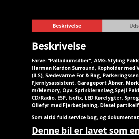
Beskrivelse
Uds
Beskrivelse
Farve: “Palladiumsilber”, AMG-Styling Pa
Harman Kardon Surround, Kopholder med Va
(ILS), Sædevarme For & Bag, Parkeringssens
Fjernlysassistent, Garageport Åbner, Mørk
m/Memory, Opv. Sprinkleranlæg,Spejl Pakk
CD/Radio, ESP, Isofix, LED Kørelygter, Sp
Oliefyr med Fjerbetjening, Diesel partikelf
Som altid fuld service bog, og dokumentat
Denne bil er lavet som en