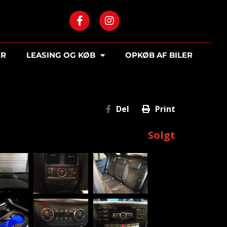
ER
LEASING OG KØB
OPKØB AF BILER
Del
Print
Solgt