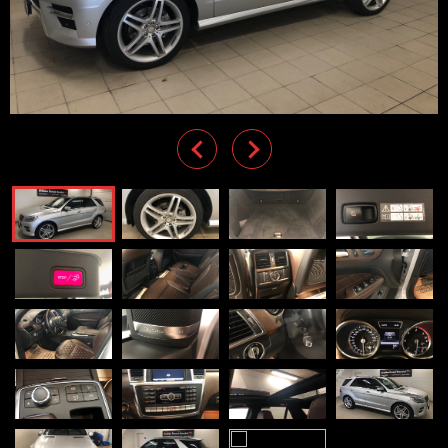
Previous
Next