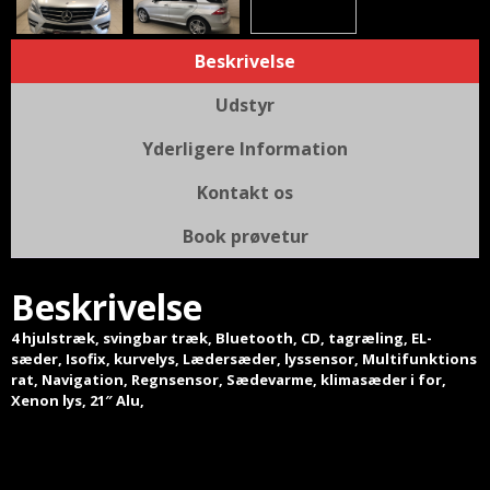
Beskrivelse
Udstyr
Yderligere Information
Kontakt os
Book prøvetur
Beskrivelse
4 hjulstræk, svingbar træk, Bluetooth, CD, tagræling, EL-
sæder, Isofix, kurvelys, Lædersæder, lyssensor, Multifunktions
rat, Navigation, Regnsensor, Sædevarme, klimasæder i for,
Xenon lys, 21″ Alu,