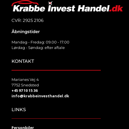
CVR: 2925 2106
Åbningstider
Mandag - Fredag: 09.00 - 17.00
Lørdag - Søndag: efter aftale
KONTAKT
Marianes Vej 4
7752 Snedsted
+45 97 10 15 36
info@krabbeinvesthandel.dk
LINKS
Personbiler