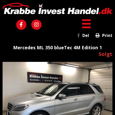
Del
Print
Mercedes ML 350 blueTec 4M Edition 1
Solgt