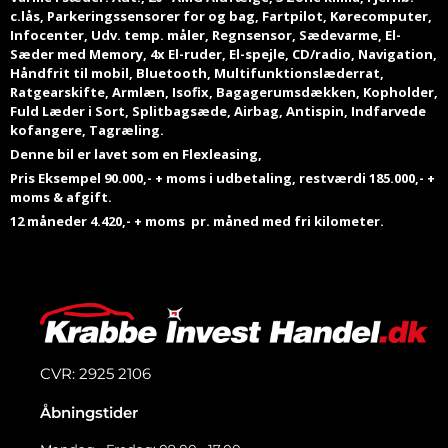
c.lås, Parkeringssensorer for og bag, Fartpilot, Kørecomputer,
Infocenter, Udv. temp. måler, Regnsensor, Sædevarme, El-
Sæder med Memory, 4x El-ruder, El-spejle, CD/radio, Navigation,
Håndfrit til mobil, Bluetooth, Multifunktionslæderrat,
Ratgearskifte, Armlæn, Isofix, Bagagerumsdækken, Kopholder,
Fuld Læder i Sort, Splitbagsæde, Airbag, Antispin, Indfarvede
kofangere, Tagræling.
Denne bil er lavet som en Flexleasing,
Pris Eksempel 90.000,- + moms i udbetaling, restværdi 185.000,- +
moms & afgift.
12 måneder 4.420,- + moms pr. måned
med fri kilometer.
CVR: 2925 2106
Åbningstider