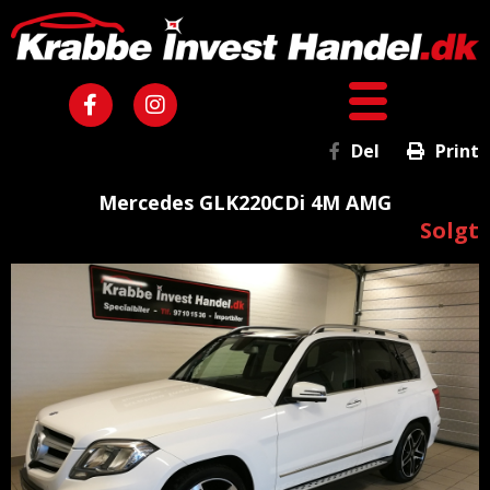
Del
Print
Mercedes GLK220CDi 4M AMG
Solgt