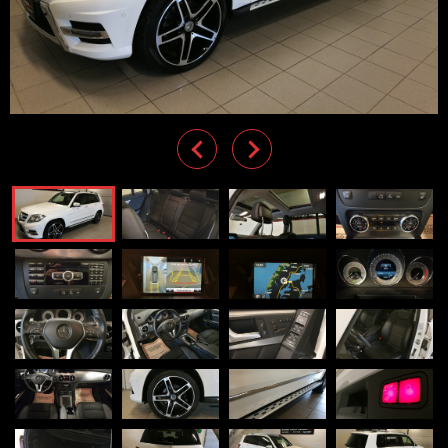
Previous
Next