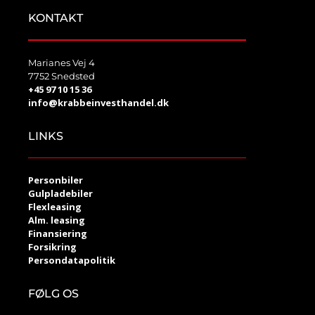
KONTAKT
Marianes Vej 4
7752 Snedsted
+45 97 10 15 36
info@krabbeinvesthandel.dk
LINKS
Personbiler
Gulpladebiler
Flexleasing
Alm. leasing
Finansiering
Forsikring
Persondatapolitik
FØLG OS