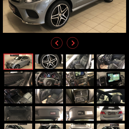
Previous
Next