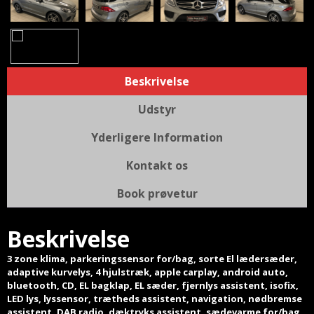
Beskrivelse
Udstyr
Yderligere Information
Kontakt os
Book prøvetur
Beskrivelse
3 zone klima, parkeringssensor for/bag, sorte El lædersæder,
adaptive kurvelys, 4 hjulstræk, apple carplay, android auto,
bluetooth, CD, EL bagklap, EL sæder, fjernlys assistent, isofix,
LED lys, lyssensor, trætheds assistent, navigation, nødbremse
assistent, DAB radio, dæktryks assistent, sædevarme for/bag,