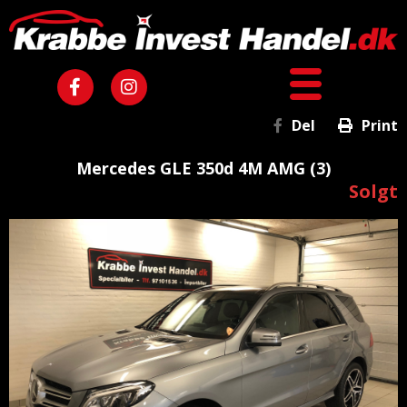
Del
Print
Mercedes GLE 350d 4M AMG (3)
Solgt