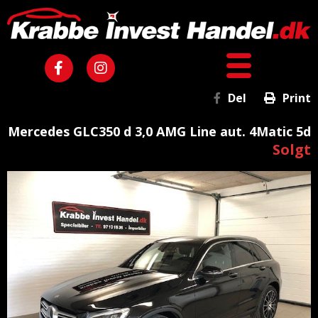
Del
Print
Mercedes GLC350 d 3,0 AMG Line aut. 4Matic 5d
Solgt