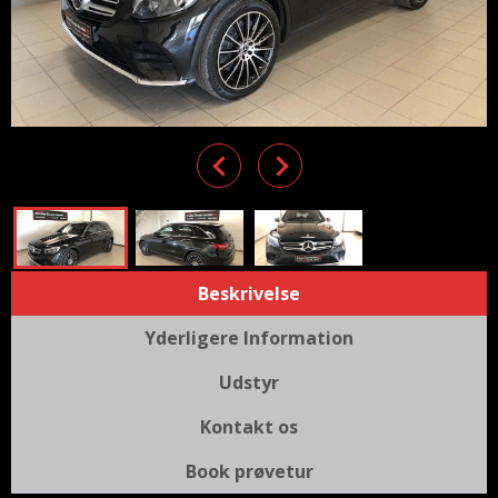
Previous
Next
Beskrivelse
Yderligere Information
Udstyr
Kontakt os
Book prøvetur