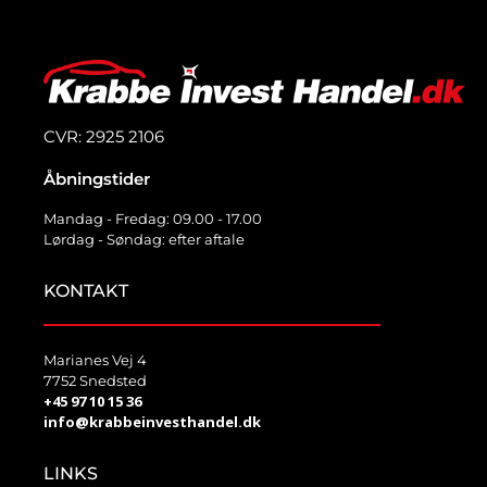
CVR: 2925 2106
Åbningstider
Mandag - Fredag: 09.00 - 17.00
Lørdag - Søndag: efter aftale
KONTAKT
Marianes Vej 4
7752 Snedsted
+45 97 10 15 36
info@krabbeinvesthandel.dk
LINKS