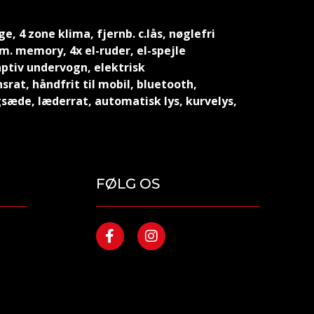
e, 4 zone klima, fjernb. c.lås, nøglefri
m. memory, 4x el-ruder, el-spejle
ptiv undervogn, elektrisk
rat, håndfrit til mobil, bluetooth,
sæde, læderrat, automatisk lys, kurvelys,
FØLG OS