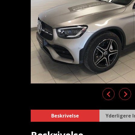
Previous
Nex
Beskrivelse
Yderligere 