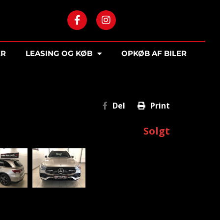
ER
LEASING OG KØB
OPKØB AF BILER
Del
Print
Solgt