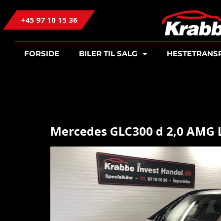
+45 97 10 15 36
FORSIDE
BILER TIL SALG
HESTETRANS
Mercedes GLC300 d 2,0 AMG L