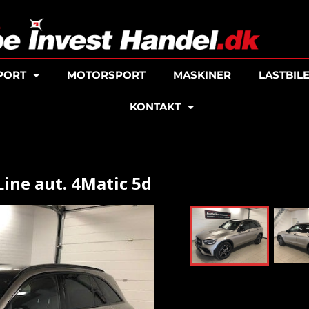
PORT
MOTORSPORT
MASKINER
LASTBIL
KONTAKT
ine aut. 4Matic 5d