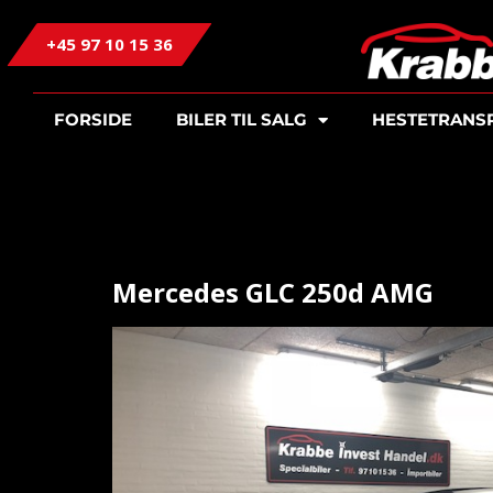
+45 97 10 15 36
FORSIDE
BILER TIL SALG
HESTETRANS
Mercedes GLC 250d AMG