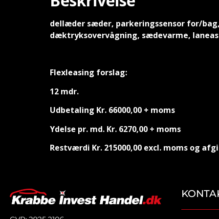
Beskrivelse
dellæder sæder, parkeringssensor for/bag, 
dæktryksovervågning, sædevarme, laneassist,
Flexleasing forslag:
12 mdr.
Udbetaling Kr. 66000,00 + moms
Ydelse pr. md. Kr. 6270,00 + moms
Restværdi Kr. 215000,00 excl. moms og afgi
KONTA