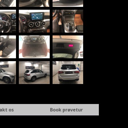
akt os
Book prøvetur