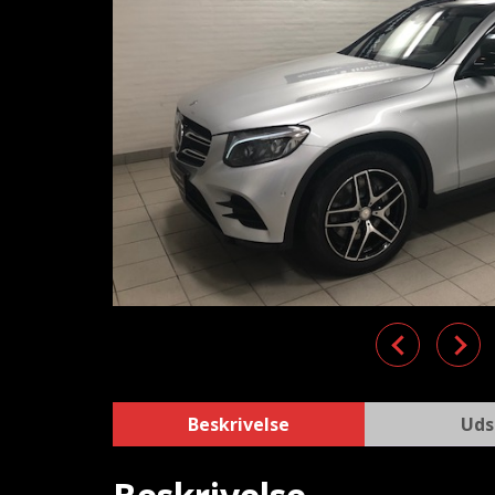
Previous
Nex
Beskrivelse
Uds