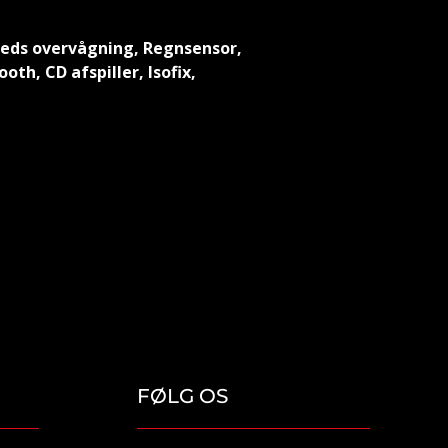
theds overvågning, Regnsensor,
th, CD afspiller, Isofix,
FØLG OS