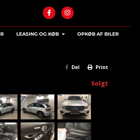
ER
LEASING OG KØB
OPKØB AF BILER
Del
Print
Solgt