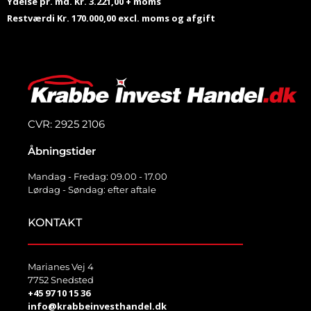
Ydelse pr. md. Kr. 3.221,00 + moms
Restværdi Kr. 170.000,00 excl. moms og afgift
CVR: 2925 2106
Åbningstider
Mandag - Fredag: 09.00 - 17.00
Lørdag - Søndag: efter aftale
KONTAKT
Marianes Vej 4
7752 Snedsted
+45 97 10 15 36
info@krabbeinvesthandel.dk