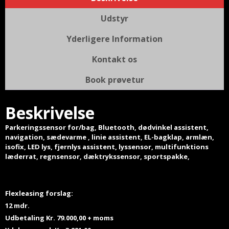
Udstyr
Yderligere Information
Kontakt os
Book prøvetur
Beskrivelse
Parkeringssensor for/bag, Bluetooth, dødvinkel assistent,
navigation, sædevarme , linie assistent, EL-bagklap, armlæn,
isofix, LED lys, fjernlys assistent, lyssensor, multifunktions
læderrat, regnsensor, dæktrykssensor, sportspakke,
Flexleasing forslag:
12 mdr.
Udbetaling Kr. 79.000,00 + moms