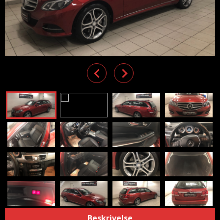
Previous
Next
Beskrivelse