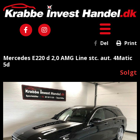
Del
Print
Mercedes E220 d 2,0 AMG Line stc. aut. 4Matic
5d
Solgt