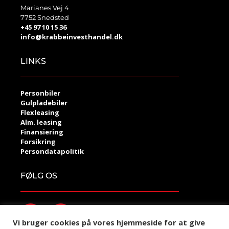
Marianes Vej 4
7752 Snedsted
+45 97 10 15 36
info@krabbeinvesthandel.dk
LINKS
Personbiler
Gulpladebiler
Flexleasing
Alm. leasing
Finansiering
Forsikring
Persondatapolitik
FØLG OS
Vi bruger cookies på vores hjemmeside for at give