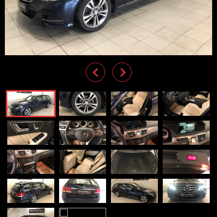
Previous
Next