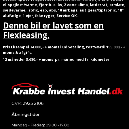
el-spejle m/varme, fjernb. c.lås, 2 zone klima, læderrat, armlæn,
sædevarme, isofix, esp, abs, 10 airbags, aut.gear/tiptronic, 18″
alufælge, 1 ejer, ikke ryger, Service OK.
Denne bil er lavet som en
Flexleasing,
Pris Eksempel 74.000,- + moms i udbetaling, restværdi 155.000,- +
moms & afgift.
12 måneder 3.680,- + moms pr. måned
med fri kilometer.
CVR: 2925 2106
Åbningstider
Mandag - Fredag: 09.00 - 17.00