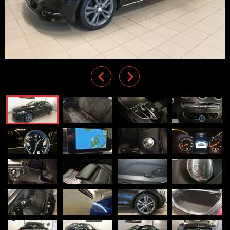
Previous
Next