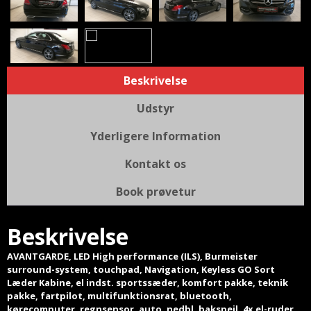
Beskrivelse
Udstyr
Yderligere Information
Kontakt os
Book prøvetur
Beskrivelse
AVANTGARDE, LED High performance (ILS), Burmeister
surround-system, touchpad, Navigation, Keyless GO Sort
Læder Kabine, el indst. sportssæder, komfort pakke, teknik
pakke, fartpilot, multifunktionsrat, bluetooth,
kørecomputer, regnsensor, auto. nedbl. bakspejl, 4x el-ruder,