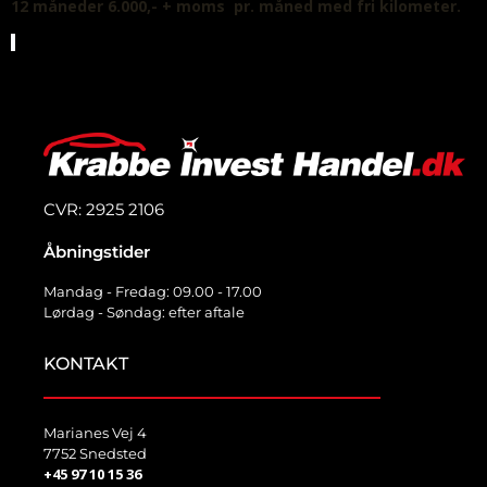
12 måneder 6.000,- + moms pr. måned
med fri kilometer.
CVR: 2925 2106
Åbningstider
Mandag - Fredag: 09.00 - 17.00
Lørdag - Søndag: efter aftale
KONTAKT
Marianes Vej 4
7752 Snedsted
+45 97 10 15 36