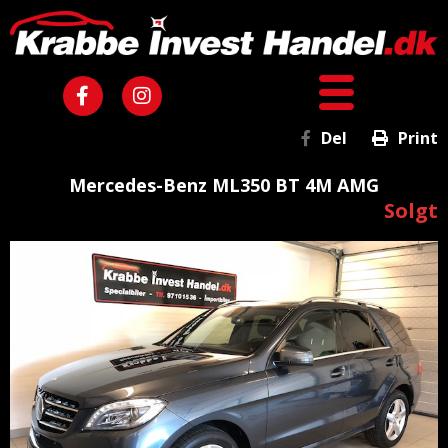
Del
Print
Mercedes-Benz ML350 BT 4M AMG
Solgt