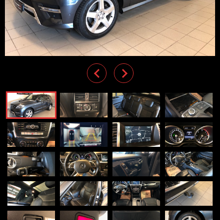
Previous
Next