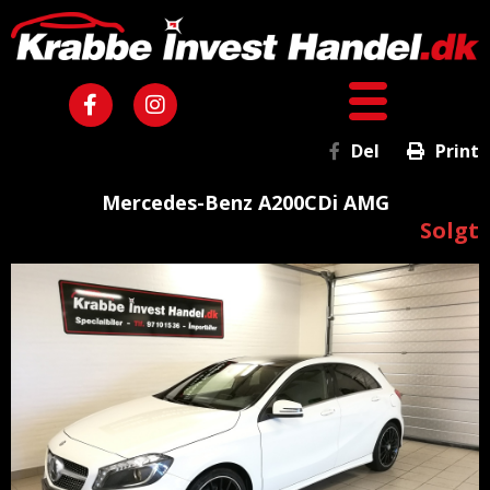
Del
Print
Mercedes-Benz A200CDi AMG
Solgt