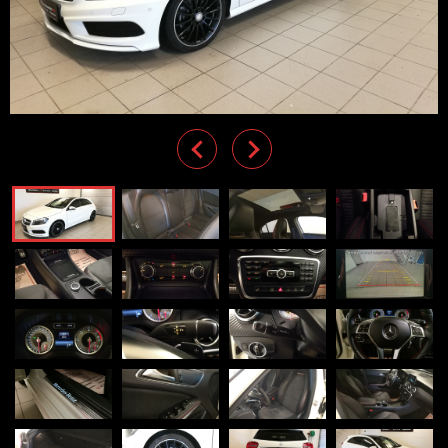
Previous
Next