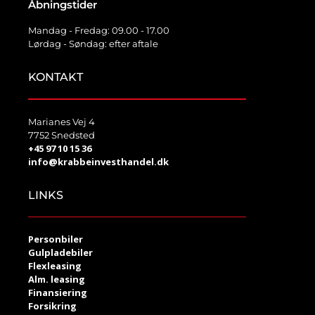
Åbningstider
Mandag - Fredag: 09.00 - 17.00
Lørdag - Søndag: efter aftale
KONTAKT
Marianes Vej 4
7752 Snedsted
+45 97 10 15 36
info@krabbeinvesthandel.dk
LINKS
Personbiler
Gulpladebiler
Flexleasing
Alm. leasing
Finansiering
Forsikring