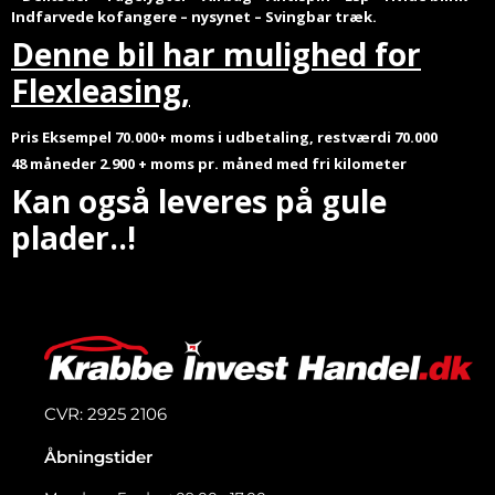
Indfarvede kofangere – nysynet – Svingbar træk.
Denne bil har mulighed for
Flexleasing,
Pris Eksempel 70.000+ moms i udbetaling, restværdi 70.000
48 måneder 2.900 + moms pr. måned
med fri kilometer
Kan også leveres på gule
plader..!
CVR: 2925 2106
Åbningstider