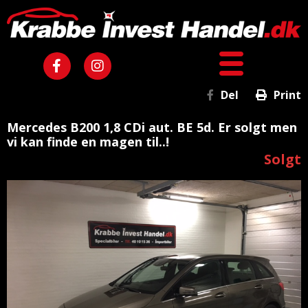
Del
Print
Mercedes B200 1,8 CDi aut. BE 5d. Er solgt men
vi kan finde en magen til..!
Solgt