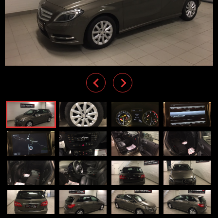
Previous
Next