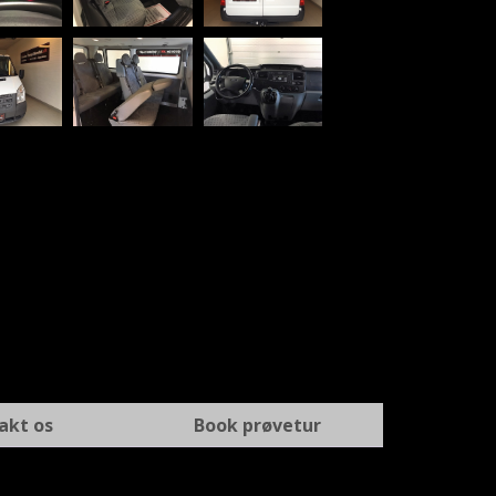
akt os
Book prøvetur