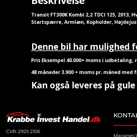
Beskrivelse
Transit FT300K Kombi 2,2 TDCI 125, 2013, H
Startspærre, Armlæn, Kopholder, Højdejust
Denne bil har mulighed f
Pris Eksempel 40.000+ moms i udbetaling, 
48 måneder 3.900 + moms pr. måned
med f
Kan også leveres på gule 
KONTA
CVR: 2925 2106
Marianes 