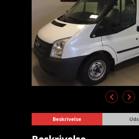
Previous
Nex
Beskrivelse
Uds