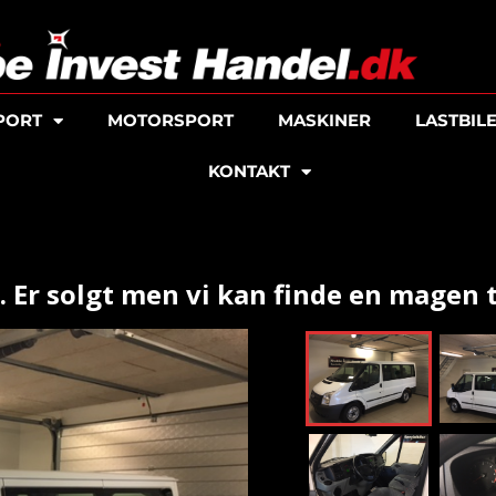
PORT
MOTORSPORT
MASKINER
LASTBIL
KONTAKT
 Er solgt men vi kan finde en magen ti