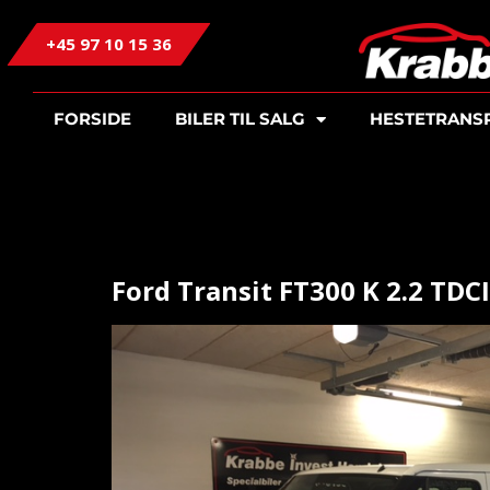
+45 97 10 15 36
FORSIDE
BILER TIL SALG
HESTETRANS
Ford Transit FT300 K 2.2 TDCI.