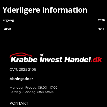
Yderligere Information
årgang
2020
Farve
Hvid
CVR: 2925 2106
Åbningstider
Mandag - Fredag: 09.00 - 17.00
Lørdag - Søndag: efter aftale
KONTAKT