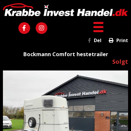
Del
Print
Bockmann Comfort hestetrailer
Solgt