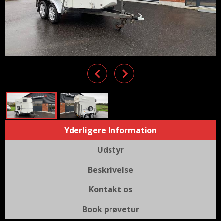
Previous
Next
Yderligere Information
Udstyr
Beskrivelse
Kontakt os
Book prøvetur