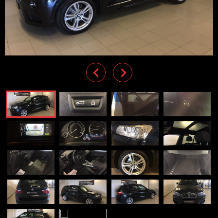
Previous
Next