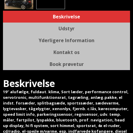
Beskrivelse
Udstyr
Yderligere Information
Kontakt os
Book prøvetur
Beskrivelse
19″ alufælge, fuldaut. klima, Sort læder, performance control,
servotronic, multifunktionsrat, tagræling, anlæg.pakke, el
indst. forsæder, splitbagsæde, sportssæder, sædevarme,
lygtevasker, tågelygter, xenonlys, fjernb. c.lås, kørecomputer,
speed limit info, parkeringssensor, regnsensor, udv. temp.
måler, fartpilot, lyspakke, bluetooth, prof. navigation, head
up display, hi fi system, sort himmel, sportsrat, 4x el-ruder,
cd/radio, el-spejle m/varme, esp, indfarvede kofangere, diesel