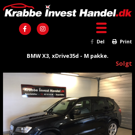
Del
Print
BMW X3, xDrive35d - M pakke.
Solgt