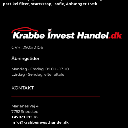
partikel filter, start/stop, isofix, Anhænger træk
CVR: 2925 2106
Åbningstider
Mandag - Fredag: 09.00 - 17.00
Lørdag - Søndag: efter aftale
KONTAKT
Marianes Vej 4
7752 Snedsted
+45 97 10 15 36
info@krabbeinvesthandel.dk