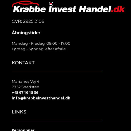
CVR: 2925 2106
Åbningstider
Mandag - Fredag: 09.00 - 17.00
Lørdag - Søndag: efter aftale
KONTAKT
Marianes Vej 4
7752 Snedsted
+45 97 10 15 36
info@krabbeinvesthandel.dk
LINKS
Personbiler