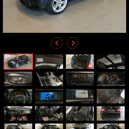
Previous
Next