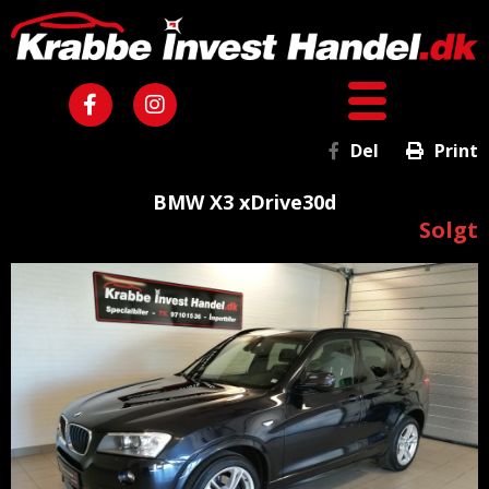
Del
Print
BMW X3 xDrive30d
Solgt