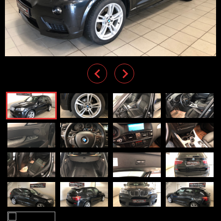
Previous
Next