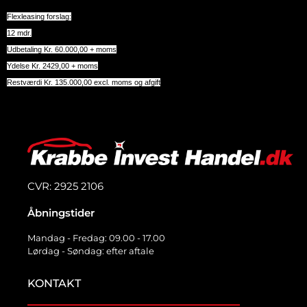
Flexleasing forslag:
12 mdr.
Udbetaling Kr. 60.000,00 + moms
Ydelse Kr. 2429,00 + moms
Restværdi Kr. 135.000,00 excl. moms og afgift
CVR: 2925 2106
Åbningstider
Mandag - Fredag: 09.00 - 17.00
Lørdag - Søndag: efter aftale
KONTAKT