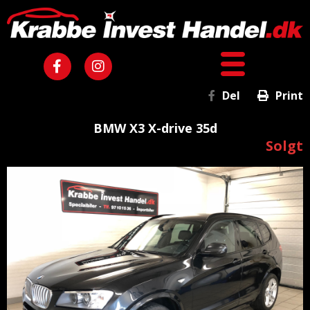
Del
Print
BMW X3 X-drive 35d
Solgt