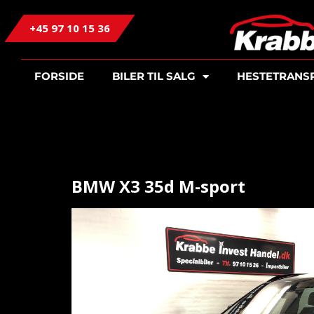
+45 97 10 15 36
FORSIDE
BILER TIL SALG
HESTETRANS
BMW X3 35d M-sport