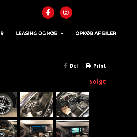
ER
LEASING OG KØB
OPKØB AF BILER
Del
Print
Solgt