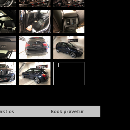
akt os
Book prøvetur