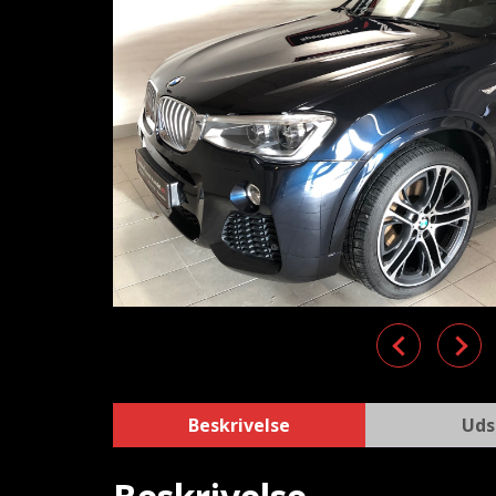
Previous
Nex
Beskrivelse
Uds