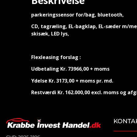
Beskrivelse
parkeringssensor for/bag, bluetooth,
CD, tagræling, EL-bagklap, EL-sæder m/mem
skisæk, LED lys,
Flexleasing forslag :
Udbetaling Kr. 73966,00 + moms
Ydelse Kr. 3173,00 + moms pr. md.
Restværdi Kr. 162.000,00 excl. moms og afg
KONTA