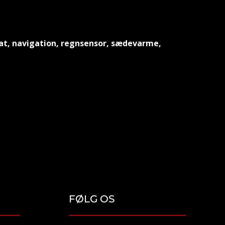
rat, navigation, regnsensor, sædevarme,
FØLG OS