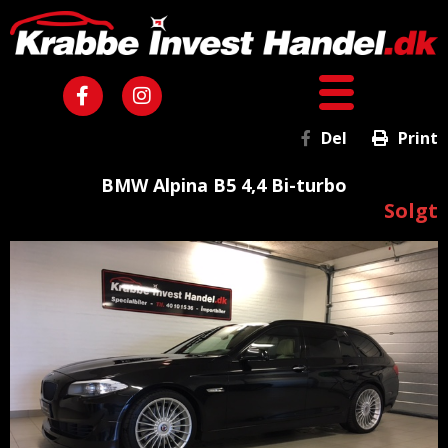
Del
Print
BMW Alpina B5 4,4 Bi-turbo
Solgt