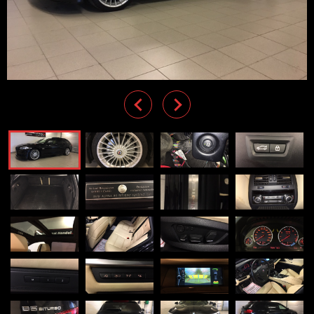
Previous
Next