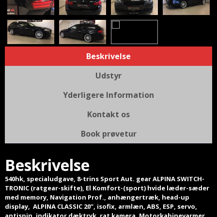
Beskrivelse
Udstyr
Yderligere Information
Kontakt os
Book prøvetur
Beskrivelse
540hk, specialudgave, 8-trins Sport Aut. gear ALPINA SWITCH-
TRONIC (ratgear-skifte), El Komfort-(sport) hvide læder-sæder
med memory, Navigation Prof., anhængertræk, head-up
display, ALPINA CLASSIC 20”, isofix, armlæn, ABS, ESP, servo,
antispin, indikator dæktryk, rat kamera, Motorkabinevarmer,