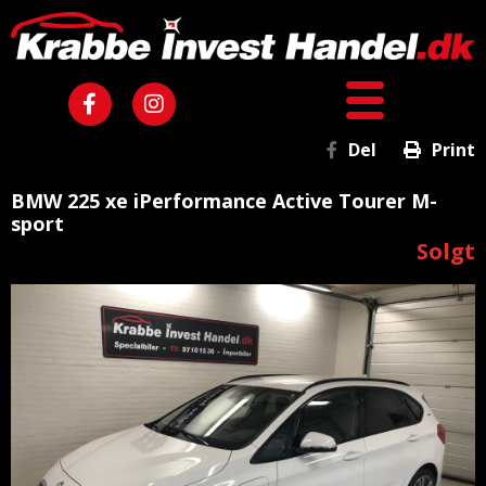
Del
Print
BMW 225 xe iPerformance Active Tourer M-
sport
Solgt