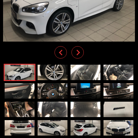
Previous
Next