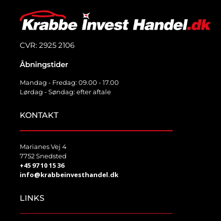
CVR: 2925 2106
Åbningstider
Mandag - Fredag: 09.00 - 17.00
Lørdag - Søndag: efter aftale
KONTAKT
Marianes Vej 4
7752 Snedsted
+45 97 10 15 36
info@krabbeinvesthandel.dk
LINKS