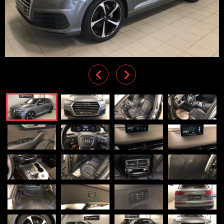
Previous
Next