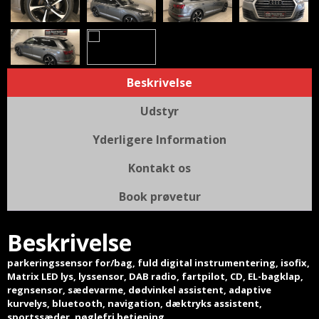
Beskrivelse
Udstyr
Yderligere Information
Kontakt os
Book prøvetur
Beskrivelse
parkeringssensor for/bag, fuld digital instrumentering, isofix,
Matrix LED lys, lyssensor, DAB radio, fartpilot, CD, EL-bagklap,
regnsensor, sædevarme, dødvinkel assistent, adaptive
kurvelys, bluetooth, navigation, dæktryks assistent,
sportssæder, nøglefri betjening,