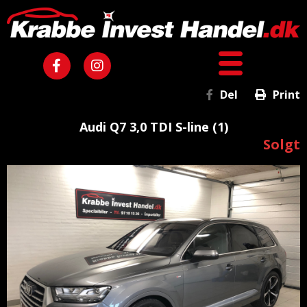
Del
Print
Audi Q7 3,0 TDI S-line (1)
Solgt