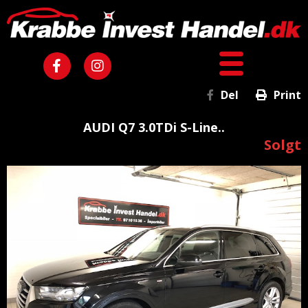
Del
Print
AUDI Q7 3.0TDi S-Line..
Solgt