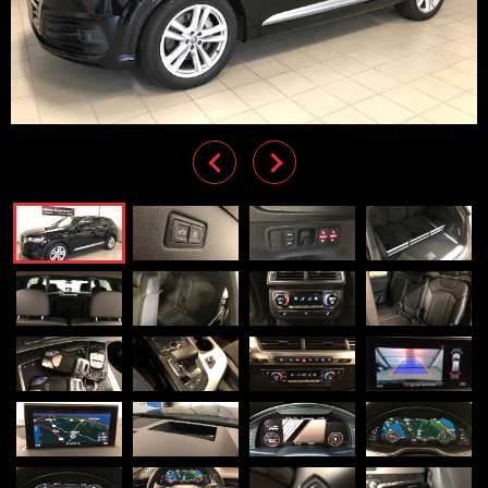
Previous
Next