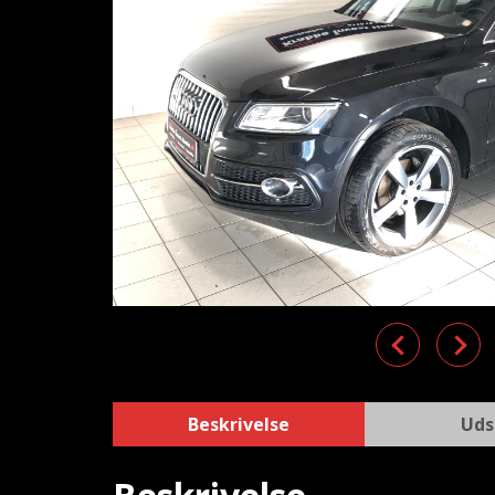
Previous
Nex
Beskrivelse
Uds