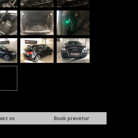
akt os
Book prøvetur