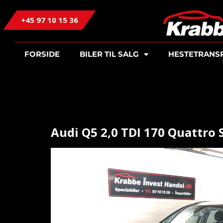
+45 97 10 15 36
FORSIDE
BILER TIL SALG
HESTETRANS
Audi Q5 2,0 TDI 170 Quattro S