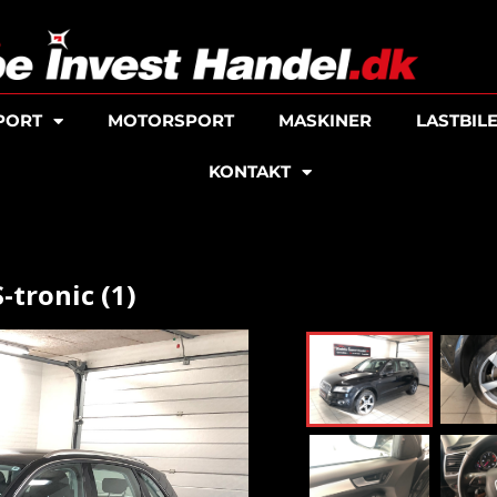
PORT
MOTORSPORT
MASKINER
LASTBIL
KONTAKT
-tronic (1)