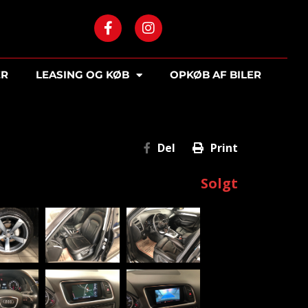
ER
LEASING OG KØB
OPKØB AF BILER
Del
Print
Solgt