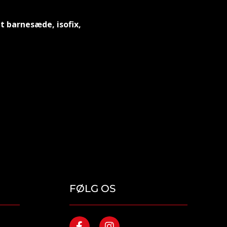
et barnesæde, isofix,
FØLG OS