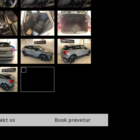
akt os
Book prøvetur