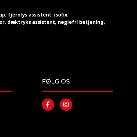
, fjernlys assistent, isofix,
or, dæktryks assistent, nøglefri betjening,
FØLG OS