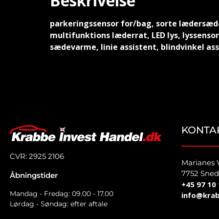
Beskrivelse
parkeringssensor for/bag, sorte lædersæder,
multifunktions læderrat, LED lys, lyssenso
sædevarme, linie assistent, blindvinkel as
KONTA
CVR: 2925 2106
Marianes 
7752 Sned
Åbningstider
+45 97 10 
Mandag - Fredag: 09.00 - 17.00
info@krab
Lørdag - Søndag: efter aftale