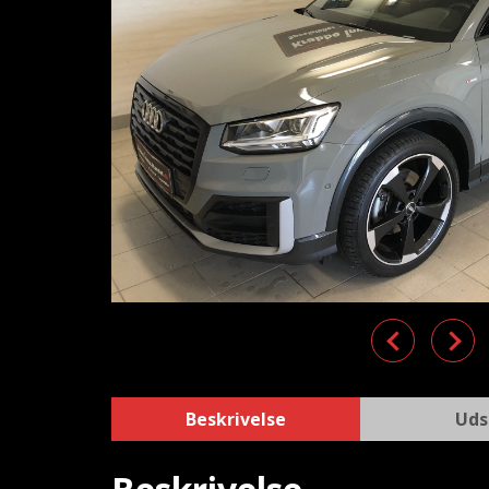
Previous
Nex
Beskrivelse
Uds