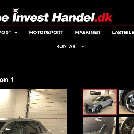
PORT
MOTORSPORT
MASKINER
LASTBIL
KONTAKT
ion 1