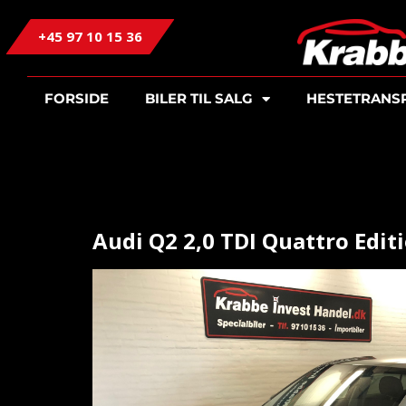
+45 97 10 15 36
FORSIDE
BILER TIL SALG
HESTETRANS
Audi Q2 2,0 TDI Quattro Edit