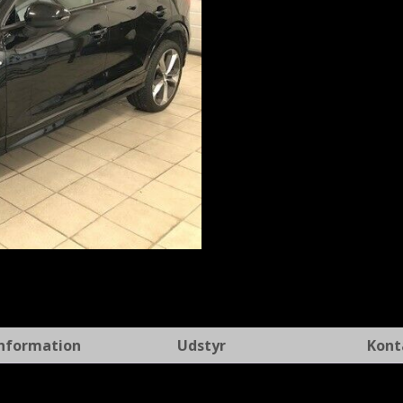
t
Information
Udstyr
Kont