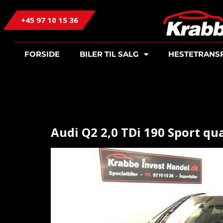
+45 97 10 15 36
FORSIDE
BILER TIL SALG
HESTETRANS
Audi Q2 2,0 TDi 190 Sport qua