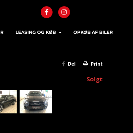
ER
LEASING OG KØB
OPKØB AF BILER
Del
Print
Solgt