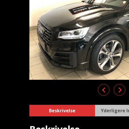
Previous
Nex
Beskrivelse
Yderligere 