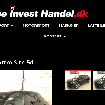
PORT
MOTORSPORT
MASKINER
LASTBIL
KONTAKT
ttro S-tr. 5d