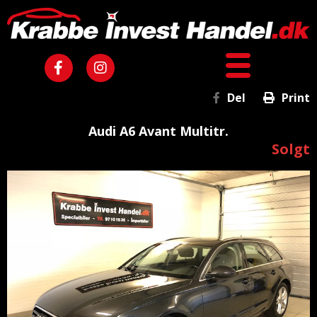
Del
Print
Audi A6 Avant Multitr.
Solgt