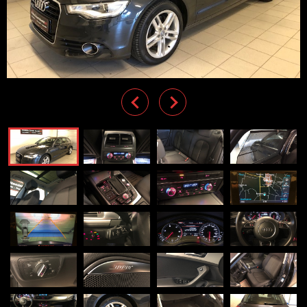
Previous
Next