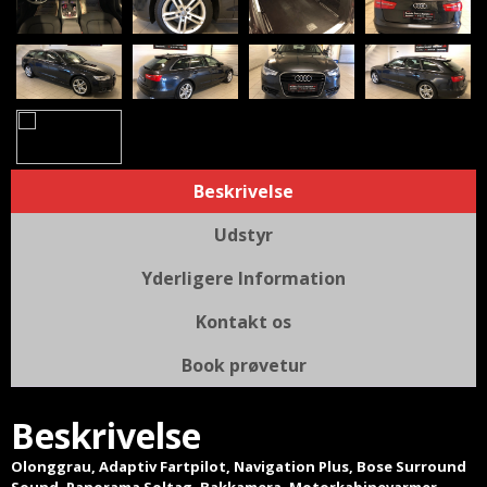
Beskrivelse
Udstyr
Yderligere Information
Kontakt os
Book prøvetur
Beskrivelse
Olonggrau, Adaptiv Fartpilot, Navigation Plus, Bose Surround